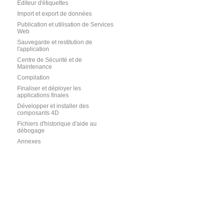
Editeur d'étiquettes
Import et export de données
Publication et utilisation de Services
Web
Sauvegarde et restitution de
l'application
Centre de Sécurité et de
Maintenance
Compilation
Finaliser et déployer les
applications finales
Développer et installer des
composants 4D
Fichiers d'historique d'aide au
débogage
Annexes