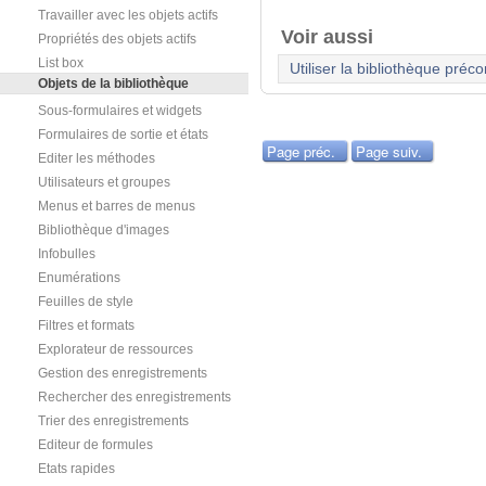
Travailler avec les objets actifs
Voir aussi
Propriétés des objets actifs
List box
Utiliser la bibliothèque préc
Objets de la bibliothèque
Sous-formulaires et widgets
Formulaires de sortie et états
Page préc.
Page suiv.
Editer les méthodes
Utilisateurs et groupes
Menus et barres de menus
Bibliothèque d'images
Infobulles
Enumérations
Feuilles de style
Filtres et formats
Explorateur de ressources
Gestion des enregistrements
Rechercher des enregistrements
Trier des enregistrements
Editeur de formules
Etats rapides