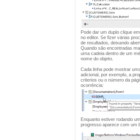
Pode dar um duplo clique em 
no editor. Se fizer várias pr
de resultados, deixando abert
Quando são encontradas mai
uma cadeia dentro de um méto
nome do objeto.
Cada linha pode mostrar uma
adicional, por exemplo, a pr
criterios ou o número da pág
ocorrência:
Enquanto estiver rodando um
progresso aparece com um b