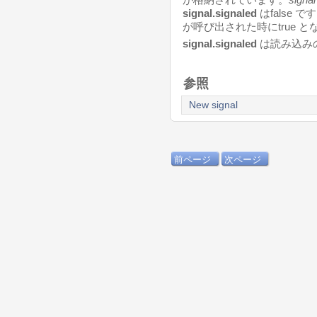
signal.signaled
はfalse
が呼び出された時にtrue 
signal.signaled
は読み込み
参照
New signal
前ページ
次ページ