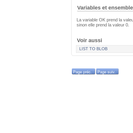
Variables et ensembl
La variable OK prend la valeur
sinon elle prend la valeur 0.
Voir aussi
LIST TO BLOB
Page préc.
Page suiv.