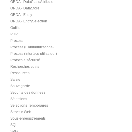
ORDA - DataClassAttribute
ORDA - DataStore
ORDA - Entity
ORDA - EntitySelection
Outils
PHP
Process
Process (Communications)
Process (Interface utilisateur)
Protocole sécurisé
Recherches et tris
Ressources
Saisie
Sauvegarde
Sécurité des données
Sélections
Sélections Temporaires
Serveur Web
Sous-enregistrements
SQL
SVG