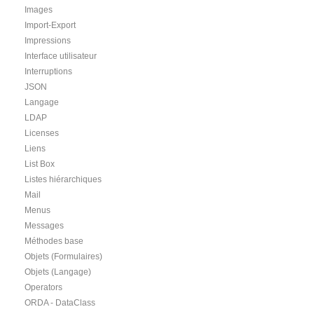
Images
Import-Export
Impressions
Interface utilisateur
Interruptions
JSON
Langage
LDAP
Licenses
Liens
List Box
Listes hiérarchiques
Mail
Menus
Messages
Méthodes base
Objets (Formulaires)
Objets (Langage)
Operators
ORDA - DataClass