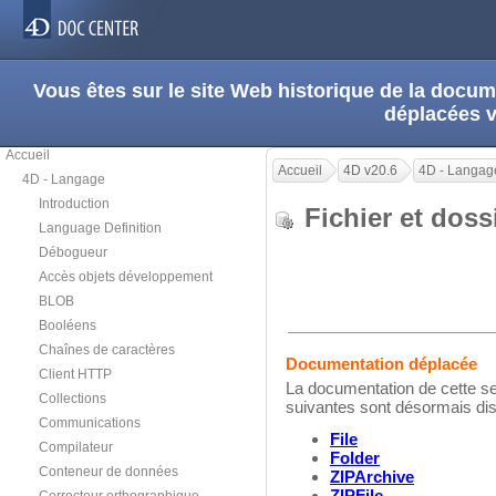
Vous êtes sur le site Web historique de la doc
déplacées 
Accueil
Accueil
4D v20.6
4D - Langag
4D - Langage
Introduction
Fichier et dos
Language Definition
Débogueur
Accès objets développement
BLOB
Booléens
Chaînes de caractères
Documentation déplacée
Client HTTP
La documentation de cette se
Collections
suivantes sont désormais di
Communications
File
Compilateur
Folder
Conteneur de données
ZIPArchive
ZIPFile