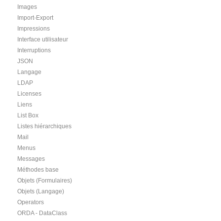
Images
Import-Export
Impressions
Interface utilisateur
Interruptions
JSON
Langage
LDAP
Licenses
Liens
List Box
Listes hiérarchiques
Mail
Menus
Messages
Méthodes base
Objets (Formulaires)
Objets (Langage)
Operators
ORDA - DataClass