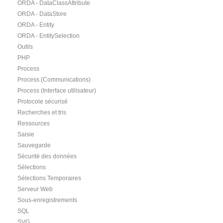
ORDA - DataClassAttribute
ORDA - DataStore
ORDA - Entity
ORDA - EntitySelection
Outils
PHP
Process
Process (Communications)
Process (Interface utilisateur)
Protocole sécurisé
Recherches et tris
Ressources
Saisie
Sauvegarde
Sécurité des données
Sélections
Sélections Temporaires
Serveur Web
Sous-enregistrements
SQL
SVG