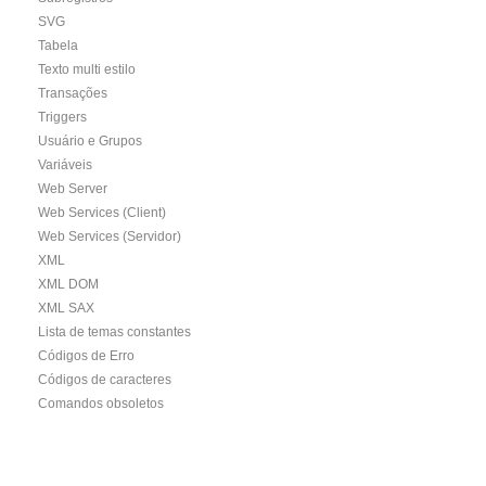
SVG
Tabela
Texto multi estilo
Transações
Triggers
Usuário e Grupos
Variáveis
Web Server
Web Services (Client)
Web Services (Servidor)
XML
XML DOM
XML SAX
Lista de temas constantes
Códigos de Erro
Códigos de caracteres
Comandos obsoletos