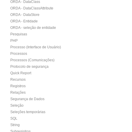
ORDA - DataClass
ORDA - DataClassAttribute
ORDA - DataStore
ORDA - Entidade
ORDA - seleção de entidade
Pesquisas
PHP
Processo (Interface de Usuário)
Processos
Processos (Comunicações)
Protocolo de segurança
Quick Report
Recursos
Registros
Relações
Segurança de Dados
Seleção
Seleções temporárias
SQL
String
Subregistros