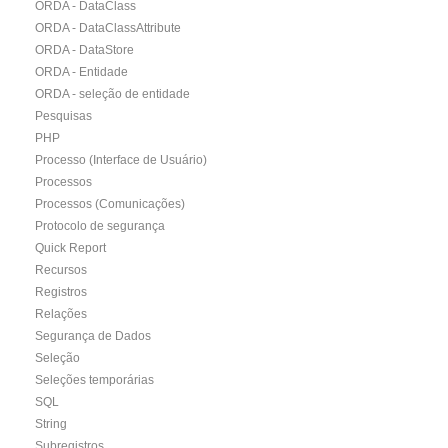
ORDA - DataClass
ORDA - DataClassAttribute
ORDA - DataStore
ORDA - Entidade
ORDA - seleção de entidade
Pesquisas
PHP
Processo (Interface de Usuário)
Processos
Processos (Comunicações)
Protocolo de segurança
Quick Report
Recursos
Registros
Relações
Segurança de Dados
Seleção
Seleções temporárias
SQL
String
Subregistros