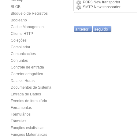
Backup
POP3 New transporter
BLOB
SMTP New transporter
Bloqueio de Registros
Booleano
Cache Management
anterior
seguido
Cliente HTTP
Coleções
Compilador
Comunicações
Conjuntos
Controle de entrada
Corretor ortográfico
Datas e Horas
Documentos de Sistema
Entrada de Dados
Eventos de formulário
Ferramentas
Formulários
Fórmulas
Funções estatísticas
Funções Matemáticas