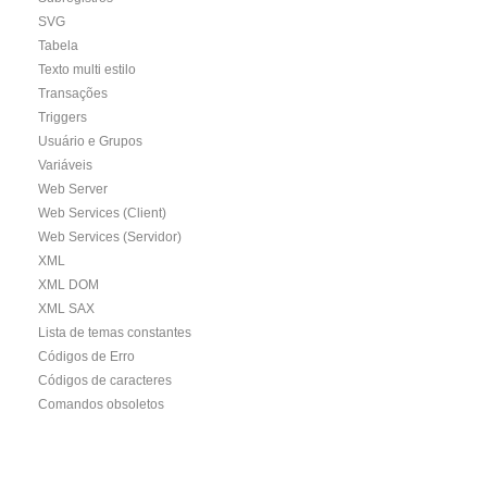
SVG
Tabela
Texto multi estilo
Transações
Triggers
Usuário e Grupos
Variáveis
Web Server
Web Services (Client)
Web Services (Servidor)
XML
XML DOM
XML SAX
Lista de temas constantes
Códigos de Erro
Códigos de caracteres
Comandos obsoletos