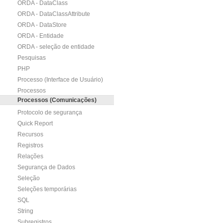
ORDA - DataClass
ORDA - DataClassAttribute
ORDA - DataStore
ORDA - Entidade
ORDA - seleção de entidade
Pesquisas
PHP
Processo (Interface de Usuário)
Processos
Processos (Comunicações)
Protocolo de segurança
Quick Report
Recursos
Registros
Relações
Segurança de Dados
Seleção
Seleções temporárias
SQL
String
Subregistros