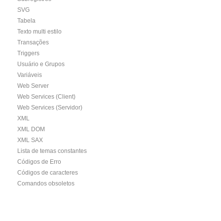
SVG
Tabela
Texto multi estilo
Transações
Triggers
Usuário e Grupos
Variáveis
Web Server
Web Services (Client)
Web Services (Servidor)
XML
XML DOM
XML SAX
Lista de temas constantes
Códigos de Erro
Códigos de caracteres
Comandos obsoletos