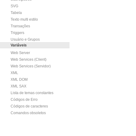
SVG
Tabela
Texto multi estilo
Transações
Triggers
Usuário e Grupos
Variáveis
Web Server
Web Services (Client)
Web Services (Servidor)
XML
XML DOM
XML SAX
Lista de temas constantes
Códigos de Erro
Códigos de caracteres
Comandos obsoletos