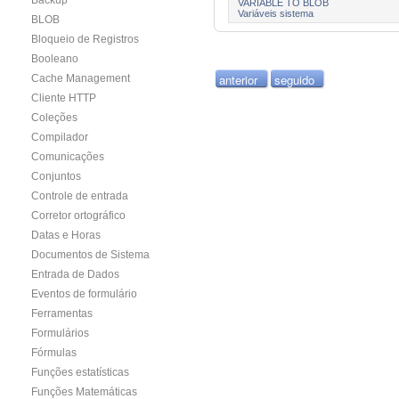
Backup
VARIABLE TO BLOB
Variáveis sistema
BLOB
Bloqueio de Registros
Booleano
anterior
seguido
Cache Management
Cliente HTTP
Coleções
Compilador
Comunicações
Conjuntos
Controle de entrada
Corretor ortográfico
Datas e Horas
Documentos de Sistema
Entrada de Dados
Eventos de formulário
Ferramentas
Formulários
Fórmulas
Funções estatísticas
Funções Matemáticas