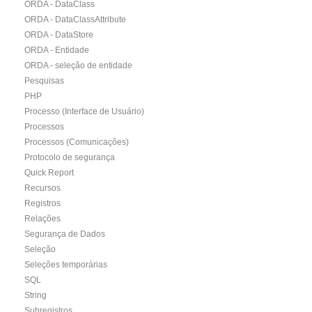
ORDA - DataClass
ORDA - DataClassAttribute
ORDA - DataStore
ORDA - Entidade
ORDA - seleção de entidade
Pesquisas
PHP
Processo (Interface de Usuário)
Processos
Processos (Comunicações)
Protocolo de segurança
Quick Report
Recursos
Registros
Relações
Segurança de Dados
Seleção
Seleções temporárias
SQL
String
Subregistros