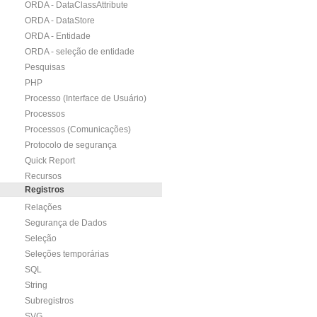
ORDA - DataClassAttribute
ORDA - DataStore
ORDA - Entidade
ORDA - seleção de entidade
Pesquisas
PHP
Processo (Interface de Usuário)
Processos
Processos (Comunicações)
Protocolo de segurança
Quick Report
Recursos
Registros
Relações
Segurança de Dados
Seleção
Seleções temporárias
SQL
String
Subregistros
SVG