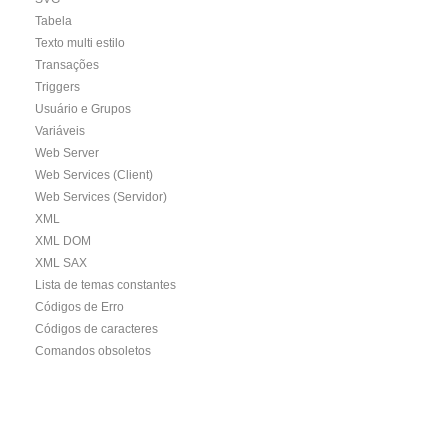
Tabela
Texto multi estilo
Transações
Triggers
Usuário e Grupos
Variáveis
Web Server
Web Services (Client)
Web Services (Servidor)
XML
XML DOM
XML SAX
Lista de temas constantes
Códigos de Erro
Códigos de caracteres
Comandos obsoletos