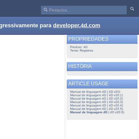
ogressivamente para
developer.4d.com
PROPRIEDADES
Produto: 4D
Tema: Registros
HISTÓRIA
ARTICLE USAGE
Manual de linguagem 4D ( 4D v20)
Manual de linguagem 4D ( 4D v20.1)
Manual de linguagem 4D ( 4D v20.2)
Manual de linguagem 4D ( 4D v20.3)
Manual de linguagem 4D ( 4D v20.4)
Manual de linguagem 4D ( 4D v20.5)
Manual de linguagem 4D
( 4D v20.6)