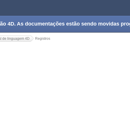
tação 4D. As documentações estão sendo movidas pr
l de linguagem 4D
Registros