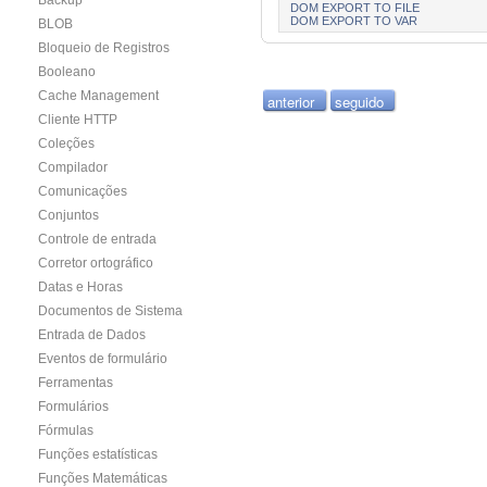
Backup
DOM EXPORT TO FILE
DOM EXPORT TO VAR
BLOB
Bloqueio de Registros
Booleano
Cache Management
anterior
seguido
Cliente HTTP
Coleções
Compilador
Comunicações
Conjuntos
Controle de entrada
Corretor ortográfico
Datas e Horas
Documentos de Sistema
Entrada de Dados
Eventos de formulário
Ferramentas
Formulários
Fórmulas
Funções estatísticas
Funções Matemáticas