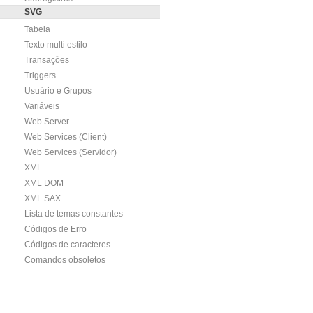
SVG
Tabela
Texto multi estilo
Transações
Triggers
Usuário e Grupos
Variáveis
Web Server
Web Services (Client)
Web Services (Servidor)
XML
XML DOM
XML SAX
Lista de temas constantes
Códigos de Erro
Códigos de caracteres
Comandos obsoletos