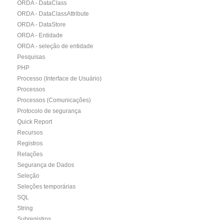
ORDA - DataClass
ORDA - DataClassAttribute
ORDA - DataStore
ORDA - Entidade
ORDA - seleção de entidade
Pesquisas
PHP
Processo (Interface de Usuário)
Processos
Processos (Comunicações)
Protocolo de segurança
Quick Report
Recursos
Registros
Relações
Segurança de Dados
Seleção
Seleções temporárias
SQL
String
Subregistros