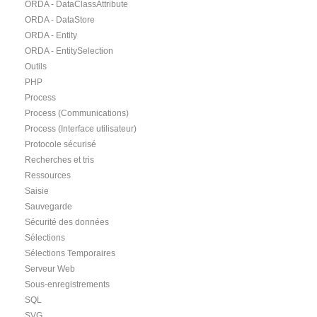
ORDA - DataClassAttribute
ORDA - DataStore
ORDA - Entity
ORDA - EntitySelection
Outils
PHP
Process
Process (Communications)
Process (Interface utilisateur)
Protocole sécurisé
Recherches et tris
Ressources
Saisie
Sauvegarde
Sécurité des données
Sélections
Sélections Temporaires
Serveur Web
Sous-enregistrements
SQL
SVG