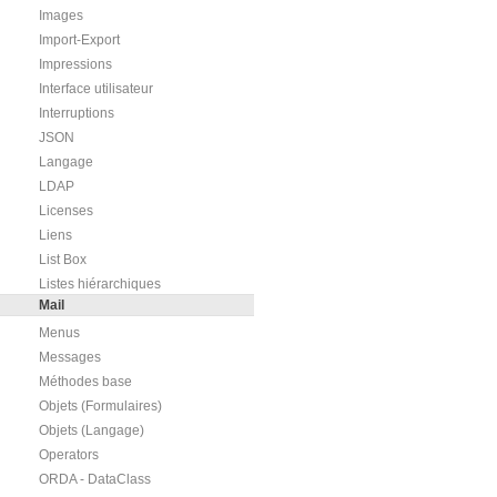
Images
Import-Export
Impressions
Interface utilisateur
Interruptions
JSON
Langage
LDAP
Licenses
Liens
List Box
Listes hiérarchiques
Mail
Menus
Messages
Méthodes base
Objets (Formulaires)
Objets (Langage)
Operators
ORDA - DataClass