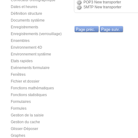
Correcteur orthographique
POP3 New transporter
Dates et heures
SMTP New transporter
Définition structure
Documents système
Enregistrements
Page préc.
Page suiv.
Enregistrements (verrouillage)
Ensembles
Environnement 4D
Environnement système
Etats rapides
Evénements formulaire
Fenêtres
Fichier et dossier
Fonctions mathématiques
Fonctions statistiques
Formulaires
Formules
Gestion de la saisie
Gestion du cache
Glisser-Déposer
Graphes