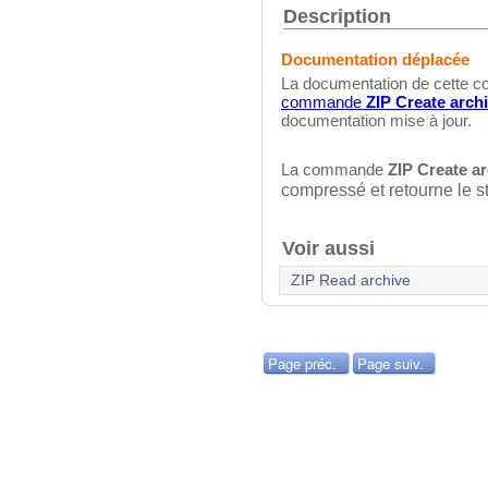
Description
Documentation déplacée
La documentation de cette c
commande
ZIP Create arch
documentation mise à jour.
La commande
ZIP Create a
compressé et retourne le st
Voir aussi
ZIP Read archive
Page préc.
Page suiv.