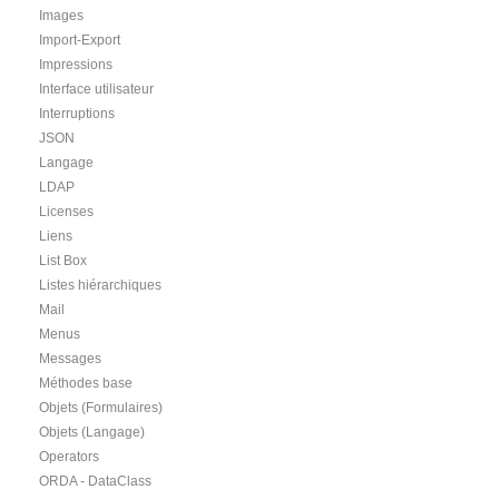
Images
Import-Export
Impressions
Interface utilisateur
Interruptions
JSON
Langage
LDAP
Licenses
Liens
List Box
Listes hiérarchiques
Mail
Menus
Messages
Méthodes base
Objets (Formulaires)
Objets (Langage)
Operators
ORDA - DataClass