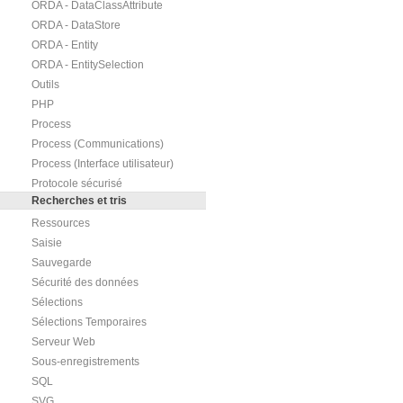
ORDA - DataClassAttribute
ORDA - DataStore
ORDA - Entity
ORDA - EntitySelection
Outils
PHP
Process
Process (Communications)
Process (Interface utilisateur)
Protocole sécurisé
Recherches et tris
Ressources
Saisie
Sauvegarde
Sécurité des données
Sélections
Sélections Temporaires
Serveur Web
Sous-enregistrements
SQL
SVG