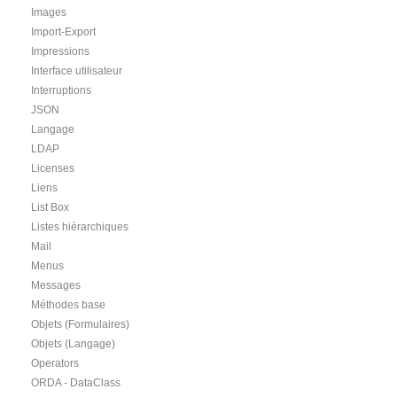
Images
Import-Export
Impressions
Interface utilisateur
Interruptions
JSON
Langage
LDAP
Licenses
Liens
List Box
Listes hiérarchiques
Mail
Menus
Messages
Méthodes base
Objets (Formulaires)
Objets (Langage)
Operators
ORDA - DataClass