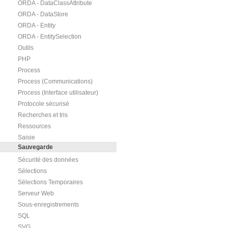
ORDA - DataClassAttribute
ORDA - DataStore
ORDA - Entity
ORDA - EntitySelection
Outils
PHP
Process
Process (Communications)
Process (Interface utilisateur)
Protocole sécurisé
Recherches et tris
Ressources
Saisie
Sauvegarde
Sécurité des données
Sélections
Sélections Temporaires
Serveur Web
Sous-enregistrements
SQL
SVG