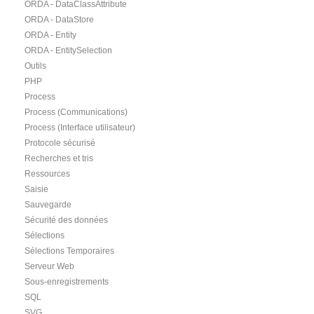
ORDA - DataClassAttribute
ORDA - DataStore
ORDA - Entity
ORDA - EntitySelection
Outils
PHP
Process
Process (Communications)
Process (Interface utilisateur)
Protocole sécurisé
Recherches et tris
Ressources
Saisie
Sauvegarde
Sécurité des données
Sélections
Sélections Temporaires
Serveur Web
Sous-enregistrements
SQL
SVG