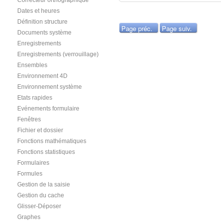
Correcteur orthographique
Dates et heures
Définition structure
Page préc.
Page suiv.
Documents système
Enregistrements
Enregistrements (verrouillage)
Ensembles
Environnement 4D
Environnement système
Etats rapides
Evénements formulaire
Fenêtres
Fichier et dossier
Fonctions mathématiques
Fonctions statistiques
Formulaires
Formules
Gestion de la saisie
Gestion du cache
Glisser-Déposer
Graphes