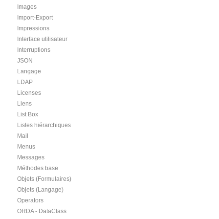
Images
Import-Export
Impressions
Interface utilisateur
Interruptions
JSON
Langage
LDAP
Licenses
Liens
List Box
Listes hiérarchiques
Mail
Menus
Messages
Méthodes base
Objets (Formulaires)
Objets (Langage)
Operators
ORDA - DataClass