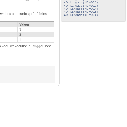
4D - Langage ( 4D v20.2)
4D - Langage ( 4D v20.3)
4D - Langage ( 4D v20.4)
4D - Langage ( 4D v20.5)
se
. Les constantes prédéfinies
4D - Langage
( 4D v20.6)
Valeur
3
2
1
iveau d'exécution du trigger sont