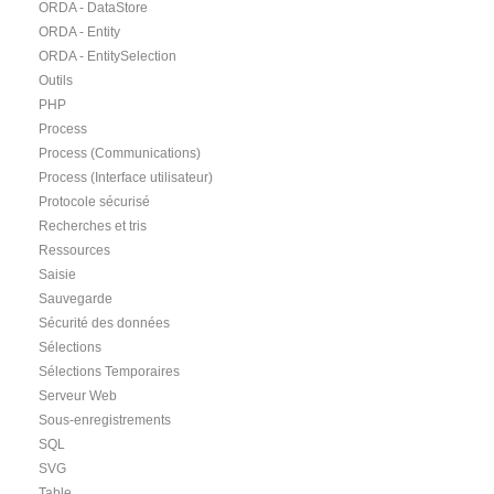
ORDA - DataStore
ORDA - Entity
ORDA - EntitySelection
Outils
PHP
Process
Process (Communications)
Process (Interface utilisateur)
Protocole sécurisé
Recherches et tris
Ressources
Saisie
Sauvegarde
Sécurité des données
Sélections
Sélections Temporaires
Serveur Web
Sous-enregistrements
SQL
SVG
Table