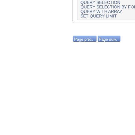
QUERY SELECTION
QUERY SELECTION BY F
QUERY WITH ARRAY
SET QUERY LIMIT
Page préc.
Page suiv.