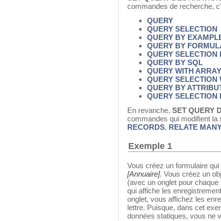
commandes de recherche, c'e
QUERY
QUERY SELECTION
QUERY BY EXAMPL
QUERY BY FORMUL
QUERY SELECTION
QUERY BY SQL
QUERY WITH ARRA
QUERY SELECTION 
QUERY BY ATTRIBU
QUERY SELECTION 
En revanche,
SET QUERY 
commandes qui modifient la s
RECORDS
,
RELATE MAN
Exemple 1
Vous créez un formulaire qui 
[Annuaire]
. Vous créez un o
(avec un onglet pour chaque l
qui affiche les enregistremen
onglet, vous affichez les enr
lettre. Puisque, dans cet exe
données statiques, vous ne 