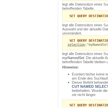
legt alle Datensätze eines Su
betreffenden Tabelle.
SET QUERY DESTINATIO
legt alle Datensätze eines S
Auswahl und der aktuelle Dat
unverändert.
SET QUERY DESTINATIO
selection
;"myNamedSel
legt alle Datensätze eines S
myNamedSel
. Die aktuelle 
betreffenden Tabelle bleiben 
Hinweise:
Existiert bisher keine
am Ende des Suchlaufs
Dieser Befehl behande
CUT NAMED SELEC
beibehalten. Wurde di
sie nicht länger.
SET QUERY DESTINATIO