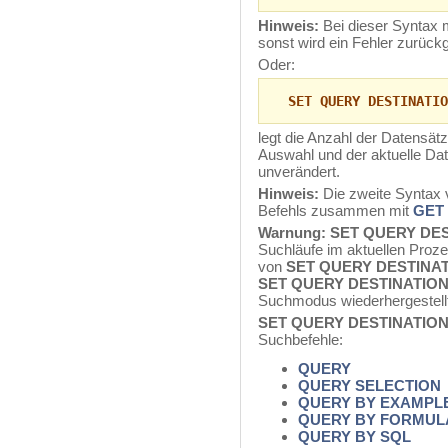
Hinweis:
Bei dieser Syntax 
sonst wird ein Fehler zurück
Oder:
SET QUERY DESTINATIO
legt die Anzahl der Datensätz
Auswahl und der aktuelle Dat
unverändert.
Hinweis:
Die zweite Syntax 
Befehls zusammen mit
GET
Warnung:
SET QUERY DE
Suchläufe im aktuellen Proz
von
SET QUERY DESTINA
SET QUERY DESTINATIO
Suchmodus wiederhergestellt
SET QUERY DESTINATIO
Suchbefehle:
QUERY
QUERY SELECTION
QUERY BY EXAMPL
QUERY BY FORMUL
QUERY BY SQL