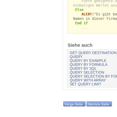
` Führe geeignete A
einmaligen Werten aus
Else
ALERT
("Es gibt be
Namen in dieser Firma
End if
` ...
Siehe auch
GET QUERY DESTINATION
QUERY
QUERY BY EXAMPLE
QUERY BY FORMULA
QUERY BY SQL
QUERY SELECTION
QUERY SELECTION BY F
QUERY WITH ARRAY
SET QUERY LIMIT
Vorige Seite
Nächste Seite