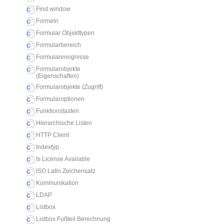
Find window
Formeln
Formular Objekttypen
Formularbereich
Formularereignisse
Formularobjekte
(Eigenschaften)
Formularobjekte (Zugriff)
Formularoptionen
Funktionstasten
Hierarchische Listen
HTTP Client
Indextyp
Is License Available
ISO Latin Zeichensatz
Kommunikation
LDAP
Listbox
Listbox Fußteil Berechnung