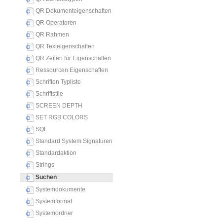
QR Dokumenteigenschaften
QR Operatoren
QR Rahmen
QR Texteigenschaften
QR Zeilen für Eigenschaften
Ressourcen Eigenschaften
Schriften Typliste
Schriftstile
SCREEN DEPTH
SET RGB COLORS
SQL
Standard System Signaturen
Standardaktion
Strings
Suchen
Systemdokumente
Systemformat
Systemordner