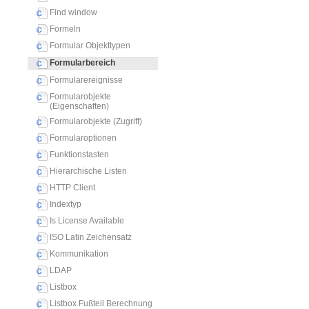
Find window
Formeln
Formular Objekttypen
Formularbereich
Formularereignisse
Formularobjekte
(Eigenschaften)
Formularobjekte (Zugriff)
Formularoptionen
Funktionstasten
Hierarchische Listen
HTTP Client
Indextyp
Is License Available
ISO Latin Zeichensatz
Kommunikation
LDAP
Listbox
Listbox Fußteil Berechnung