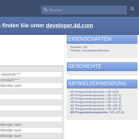
 finden Sie unter
developer.4d.com
EIGENSCHAFTEN
Produkt: 4D
Thema: Konstantenthemen
GESCHICHTE
 überholt ***
constant ***
ARTIKELVERWENDUNG
nfenster sein
4D Programmiersprache ( 4D v20)
4D Programmiersprache ( 4D v20.1)
4D Programmiersprache ( 4D v20.2)
4D Programmiersprache ( 4D v20.3)
4D Programmiersprache ( 4D v20.4)
4D Programmiersprache ( 4D v20.5)
4D Programmiersprache
( 4D v20.6)
nfenster sein
nfenster sein
nfenster sein