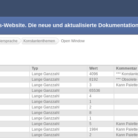
s-Website. Die neue und aktualisierte Dokumentation
ersprache
Konstantenthemen
Open Window
Typ
Wert
Kommentar
Lange Ganzzahl
4096
*** Konstante
Lange Ganzzahl
8192
*** Obsolete 
Lange Ganzzahl
3
Kann Palette
Lange Ganzzahl
65536
Lange Ganzzahl
4
Lange Ganzzahl
1
Lange Ganzzahl
2
Lange Ganzzahl
8
Lange Ganzzahl
1
Lange Ganzzahl
5
Kann Palette
Lange Ganzzahl
1984
Kann Palette
Lange Ganzzahl
2
Kann Palette