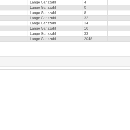
Lange Ganzzahl
4
Lange Ganzzahl
0
Lange Ganzzahl
8
Lange Ganzzahl
32
Lange Ganzzahl
34
Lange Ganzzahl
16
Lange Ganzzahl
33
Lange Ganzzahl
2048