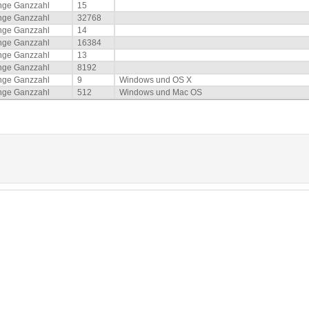
nge Ganzzahl
15
nge Ganzzahl
32768
nge Ganzzahl
14
nge Ganzzahl
16384
nge Ganzzahl
13
nge Ganzzahl
8192
nge Ganzzahl
9
Windows und OS X
nge Ganzzahl
512
Windows und Mac OS