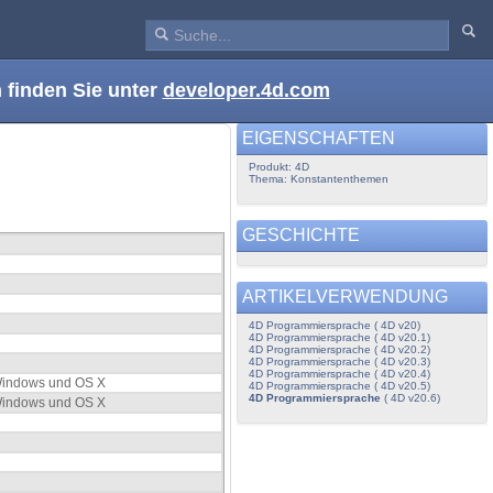
 finden Sie unter
developer.4d.com
EIGENSCHAFTEN
Produkt: 4D
Thema: Konstantenthemen
GESCHICHTE
ARTIKELVERWENDUNG
4D Programmiersprache ( 4D v20)
4D Programmiersprache ( 4D v20.1)
4D Programmiersprache ( 4D v20.2)
4D Programmiersprache ( 4D v20.3)
4D Programmiersprache ( 4D v20.4)
r Windows und OS X
4D Programmiersprache ( 4D v20.5)
4D Programmiersprache
( 4D v20.6)
r Windows und OS X