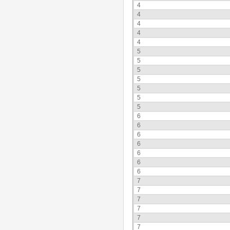
4
4
4
4
4
5
5
5
5
5
5
5
6
6
6
6
6
6
6
7
7
7
7
7
7