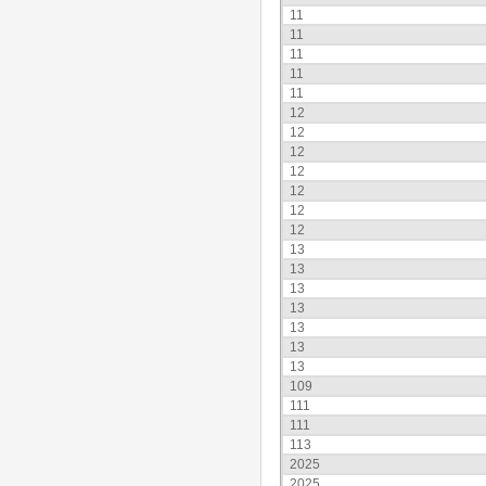
11
11
11
11
11
12
12
12
12
12
12
12
13
13
13
13
13
13
13
109
111
111
113
2025
2025