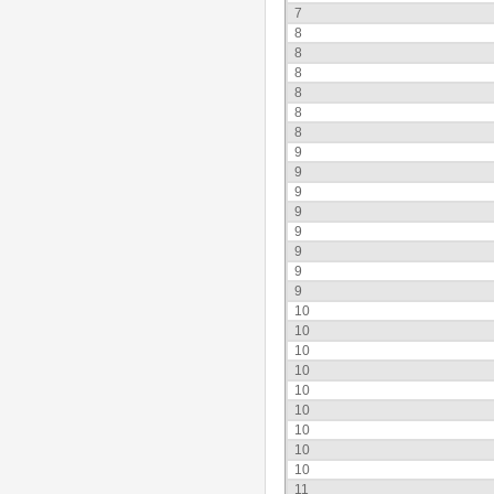
7
8
8
8
8
8
8
9
9
9
9
9
9
9
9
10
10
10
10
10
10
10
10
10
11