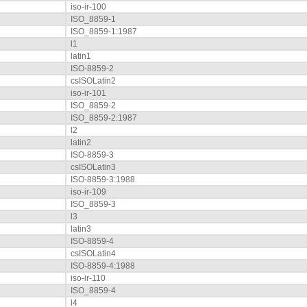
iso-ir-100
ISO_8859-1
ISO_8859-1:1987
l1
latin1
ISO-8859-2
csISOLatin2
iso-ir-101
ISO_8859-2
ISO_8859-2:1987
l2
latin2
ISO-8859-3
csISOLatin3
ISO-8859-3:1988
iso-ir-109
ISO_8859-3
l3
latin3
ISO-8859-4
csISOLatin4
ISO-8859-4:1988
iso-ir-110
ISO_8859-4
l4