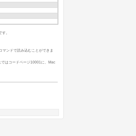
です。
コマンドで読み込むことができま
s上ではコードページ10001に、Mac