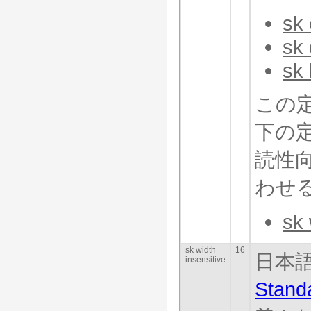
sk 
sk 
sk 
この
下の
読性
わせる
sk 
sk width
16
日本
insensitive
Stand