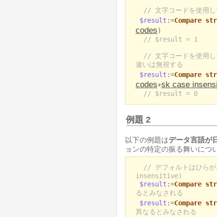
// 文字コードを使用
$result
:=
Compare str
codes
)
// $result = 1
// 文字コードを使用
違いは無視する
$result
:=
Compare str
codes
sk case insensi
+
// $result = 0
例題 2
以下の例題は
データ言語が
ョンの特定の振る舞いについ
// デフォルトはひらが
insensitive)
$result
:=
Compare str
るとみなされる
$result
:=
Compare str
異なるとみなされる