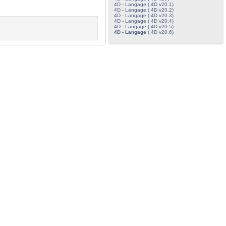
4D - Langage ( 4D v20.1)
4D - Langage ( 4D v20.2)
4D - Langage ( 4D v20.3)
4D - Langage ( 4D v20.4)
4D - Langage ( 4D v20.5)
4D - Langage
( 4D v20.6)