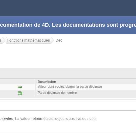
 documentation de 4D. Les documentations sont prog
e
Fonctions mathématiques
Dec
Description
Valeur dont voulez obtenir la partie décimale
Partie décimale de nombre
e
nombre
. La valeur retournée est toujours positive ou nulle.