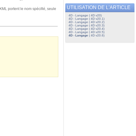
UTILISATION DE L'ARTICLE
 XML portent le nom spécifié, seule
4D - Langage ( 4D v20)
4D - Langage ( 4D v20.1)
4D - Langage ( 4D v20.2)
4D - Langage ( 4D v20.3)
4D - Langage ( 4D v20.4)
4D - Langage ( 4D v20.5)
4D - Langage
( 4D v20.6)