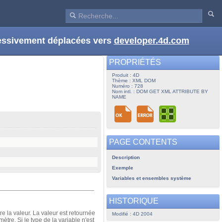
ressivement déplacées vers
developer.4d.com
PROPRIÉTÉS
Produit : 4D
Thème : XML DOM
Numéro : 728
Nom intl. : DOM GET XML ATTRIBUTE BY
NAME
PAGE CONTENTS
Description
Exemple
Variables et ensembles système
HISTORIQUE
re la valeur. La valeur est retournée
Modifié : 4D 2004
ètre. Si le type de la variable n'est