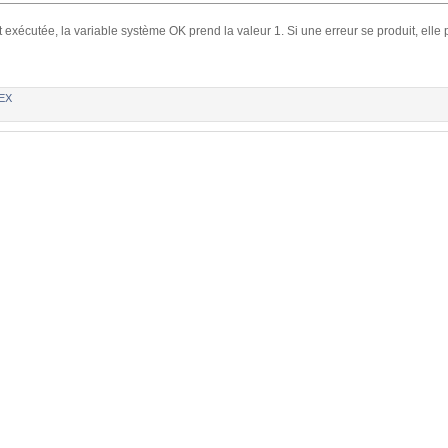
xécutée, la variable système OK prend la valeur 1. Si une erreur se produit, elle p
EX