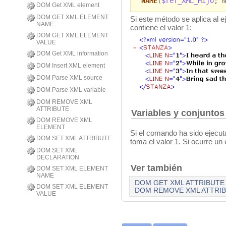
NAME
(
$ref_XML_Hijo
;"N
DOM Get XML element
DOM GET XML ELEMENT
Si este método se aplica al 
NAME
contiene el valor 1:
DOM GET XML ELEMENT
VALUE
DOM Get XML information
DOM Insert XML element
DOM Parse XML source
DOM Parse XML variable
DOM REMOVE XML
ATTRIBUTE
Variables y conjuntos
DOM REMOVE XML
ELEMENT
Si el comando ha sido ejecut
DOM SET XML ATTRIBUTE
toma el valor 1. Si ocurre un 
DOM SET XML
DECLARATION
Ver también
DOM SET XML ELEMENT
NAME
DOM GET XML ATTRIBUTE 
DOM SET XML ELEMENT
DOM REMOVE XML ATTRI
VALUE