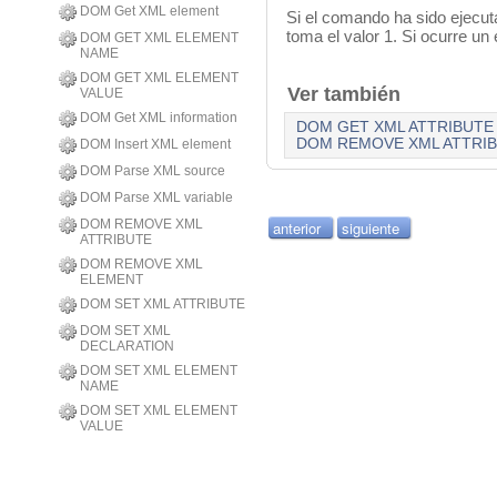
DOM Get XML element
Si el comando ha sido ejecut
toma el valor 1. Si ocurre un 
DOM GET XML ELEMENT
NAME
DOM GET XML ELEMENT
Ver también
VALUE
DOM Get XML information
DOM GET XML ATTRIBUTE
DOM REMOVE XML ATTRI
DOM Insert XML element
DOM Parse XML source
DOM Parse XML variable
DOM REMOVE XML
anterior
siguiente
ATTRIBUTE
DOM REMOVE XML
ELEMENT
DOM SET XML ATTRIBUTE
DOM SET XML
DECLARATION
DOM SET XML ELEMENT
NAME
DOM SET XML ELEMENT
VALUE