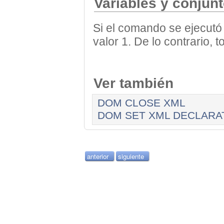
Variables y conjun
Si el comando se ejecutó
valor 1. De lo contrario, 
Ver también
DOM CLOSE XML
DOM SET XML DECLARA
anterior
siguiente