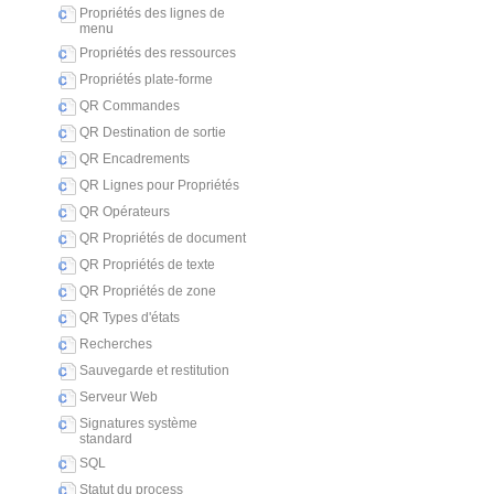
Propriétés des lignes de
menu
Propriétés des ressources
Propriétés plate-forme
QR Commandes
QR Destination de sortie
QR Encadrements
QR Lignes pour Propriétés
QR Opérateurs
QR Propriétés de document
QR Propriétés de texte
QR Propriétés de zone
QR Types d'états
Recherches
Sauvegarde et restitution
Serveur Web
Signatures système
standard
SQL
Statut du process