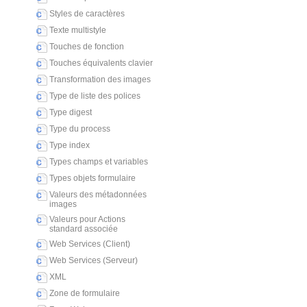
Styles de caractères
Texte multistyle
Touches de fonction
Touches équivalents clavier
Transformation des images
Type de liste des polices
Type digest
Type du process
Type index
Types champs et variables
Types objets formulaire
Valeurs des métadonnées
images
Valeurs pour Actions
standard associée
Web Services (Client)
Web Services (Serveur)
XML
Zone de formulaire