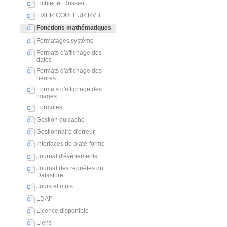
Fichier et Dossier
FIXER COULEUR RVB
Fonctions mathématiques
Formatages système
Formats d'affichage des
dates
Formats d'affichage des
heures
Formats d'affichage des
images
Formules
Gestion du cache
Gestionnaire d'erreur
Interfaces de plate-forme
Journal d'événements
Journal des requêtes du
Datastore
Jours et mois
LDAP
Licence disponible
Liens