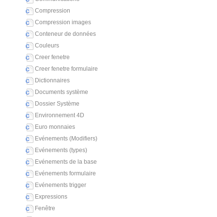
Compression
Compression images
Conteneur de données
Couleurs
Creer fenetre
Creer fenetre formulaire
Dictionnaires
Documents système
Dossier Système
Environnement 4D
Euro monnaies
Evénements (Modifiers)
Evénements (types)
Evénements de la base
Evénements formulaire
Evénements trigger
Expressions
Fenêtre