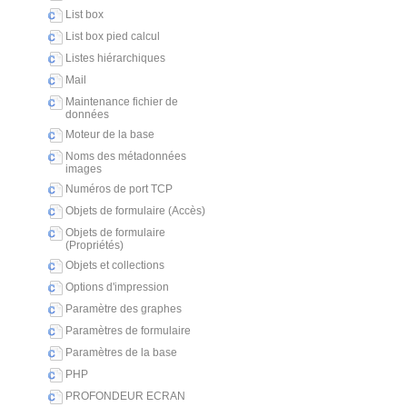
List box
List box pied calcul
Listes hiérarchiques
Mail
Maintenance fichier de
données
Moteur de la base
Noms des métadonnées
images
Numéros de port TCP
Objets de formulaire (Accès)
Objets de formulaire
(Propriétés)
Objets et collections
Options d'impression
Paramètre des graphes
Paramètres de formulaire
Paramètres de la base
PHP
PROFONDEUR ECRAN