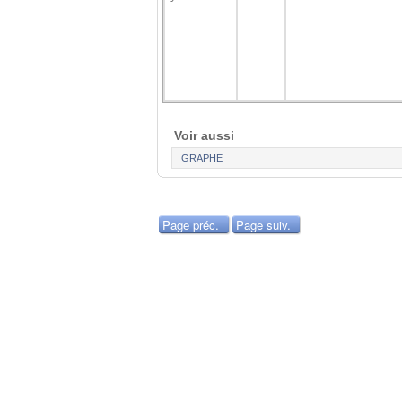
Voir aussi
GRAPHE
Page préc.
Page suiv.