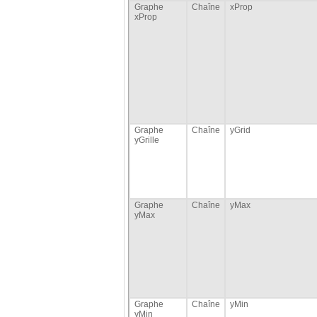
Graphe
Chaîne
xProp
xProp
Graphe
Chaîne
yGrid
yGrille
Graphe
Chaîne
yMax
yMax
Graphe
Chaîne
yMin
yMin