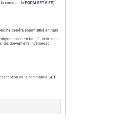
de la commande
FORM SET SIZE
).
origine généralement situé en haut
’origine passe en haut à droite de la
tes doivent être inversées :
a description de la commande
SET