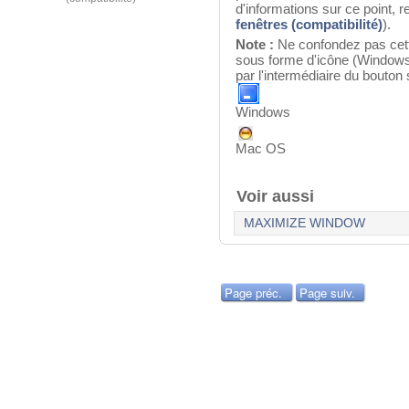
d'informations sur ce point, 
fenêtres (compatibilité)
).
Note :
Ne confondez pas cette
sous forme d'icône (Windows
par l'intermédiaire du bouton 
Windows
Mac OS
Voir aussi
MAXIMIZE WINDOW
Page préc.
Page suiv.