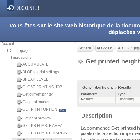
Vous êtes sur le site Web historique de la doc
déplacées 
Accueil
Accueil
4D v20.6
4D - Langag
4D - Langage
Impressions
Get printed heigh
ACCUMULATE
BLOB to print settings
BREAK LEVEL
Get printed height -> Résultat
CLOSE PRINTING JOB
Get current printer
Paramètre
Type
Résultat
Entier long
Get print marker
GET PRINT OPTION
Mod
Description
Get print preview
GET PRINTABLE AREA
La commande
Get printed 
pixels) de la section impri
GET PRINTABLE MARGIN