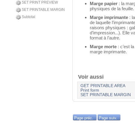
SET PRINT PREVIEW
Marge papier
: la mar
physiques de la feuille.
SET PRINTABLE MARGIN
Marge imprimante
: 
Subtotal
de laquelle l’imprimant
raisons physiques : gal
d’impression...). Elle v
format à l’autre.
Marge morte
: c’est l
marge imprimante.
Voir aussi
GET PRINTABLE AREA
Print form
SET PRINTABLE MARGIN
Page préc.
Page suiv.