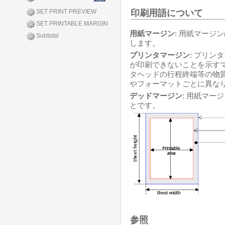
印刷用語について
SET PRINT PREVIEW
SET PRINTABLE MARGIN
用紙マージン
: 用紙マージ
Subtotal
します。
プリンタマージン
: プリ
が印刷できないことを示す
タヘッドの行程終端等の物
やフォーマットごとに異な
デッドマージン
: 用紙マー
とです。
参照