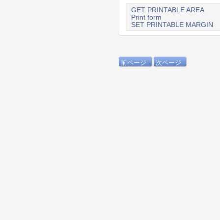
GET PRINTABLE AREA
Print form
SET PRINTABLE MARGIN
前ページ
次ページ