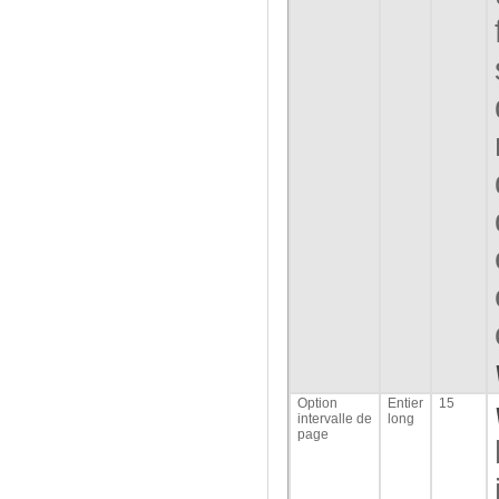
Option
Entier
15
intervalle de
long
page