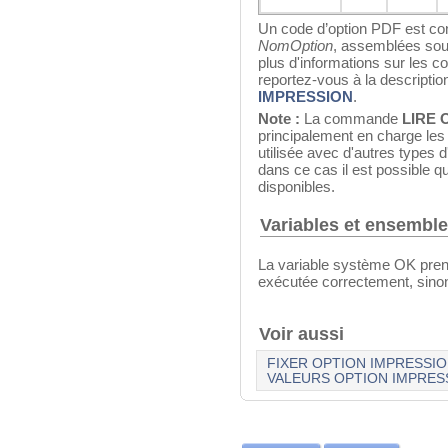
Un code d’option PDF est con
NomOption
, assemblées sou
plus d'informations sur les c
reportez-vous à la descript
IMPRESSION
.
Note :
La commande
LIRE 
principalement en charge les 
utilisée avec d'autres types 
dans ce cas il est possible q
disponibles.
Variables et ensembl
La variable système OK pren
exécutée correctement, sinon 
Voir aussi
FIXER OPTION IMPRESSI
VALEURS OPTION IMPRES