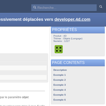
ressivement déplacées vers
developer.4d.com
PROPRIÉTÉS
Produit : 4D
Thème : Objets (Langage)
Numéro : 1227
PAGE CONTENTS
Description
Exemple 1
Exemple 2
Exemple 3
Exemple 4
Exemple 5
 par le paramètre
objet
.
Exemple 6