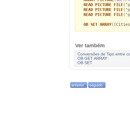
READ PICTURE FILE
("p
READ PICTURE FILE
("p
READ PICTURE FILE
("p
OB SET ARRAY
(
[Cities
Ver também
Conversões de Tipo entre co
OB GET ARRAY
OB SET
anterior
seguido