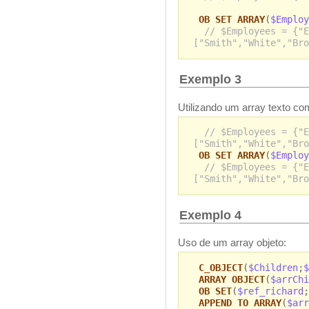
OB SET ARRAY
(
$Employ
// $Employees = {"E
["Smith","White","Bro
Exemplo 3
Utilizando um array texto c
// $Employees = {"E
["Smith","White","Bro
OB SET ARRAY
(
$Emplo
// $Employees = {"E
["Smith","White","Bro
Exemplo 4
Uso de um array objeto:
C_OBJECT
(
$Children
;
$
ARRAY OBJECT
(
$arrChi
OB SET
(
$ref_richard
;
APPEND TO ARRAY
(
$arr