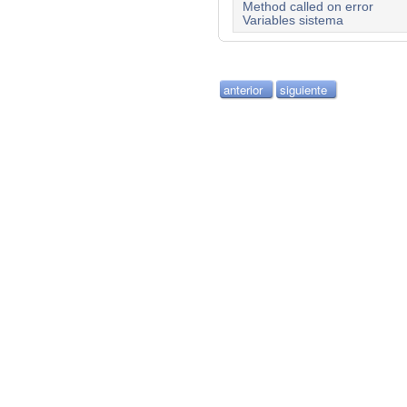
Method called on error
Variables sistema
anterior
siguiente