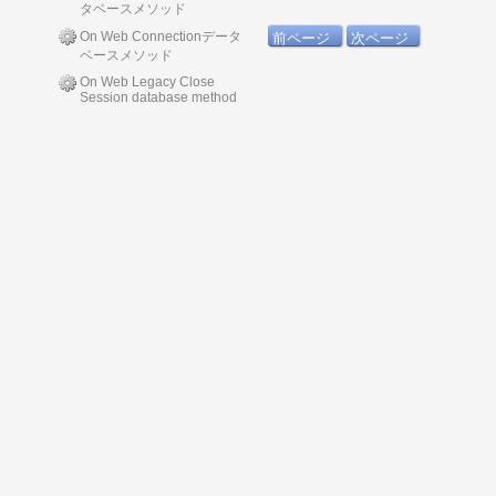
タベースメソッド
On Web Connectionデータ
前ページ
次ページ
ベースメソッド
On Web Legacy Close
Session database method