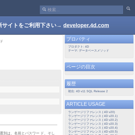
新サイトをご利用下さい→
developer.4d.com
プロパティ
ッド
プロダクト: 4D
テーマ: データベースメソッド
ページの目次
履歴
初出: 4D v11 SQL Release 2
ARTICLE USAGE
ランゲージリファレンス ( 4D v20)
ランゲージリファレンス ( 4D v20.1)
ランゲージリファレンス ( 4D v20.2)
ランゲージリファレンス ( 4D v20.3)
ランゲージリファレンス ( 4D v20.4)
ランゲージリファレンス ( 4D v20.5)
選別は、名前とパスワー ド、そし