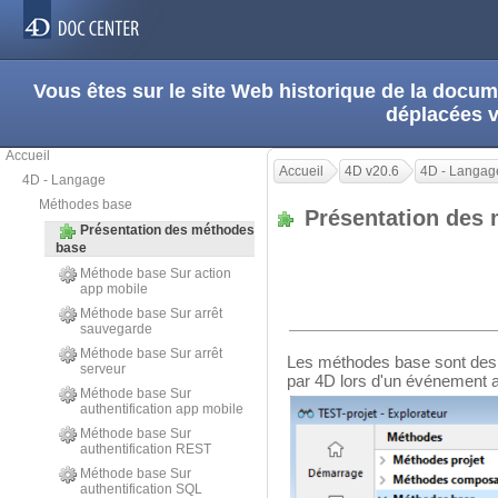
Vous êtes sur le site Web historique de la doc
déplacées 
Accueil
Accueil
4D v20.6
4D - Langag
4D - Langage
Méthodes base
Présentation des
Présentation des méthodes
base
Méthode base Sur action
app mobile
Méthode base Sur arrêt
sauvegarde
Méthode base Sur arrêt
Les méthodes base sont de
serveur
par 4D lors d'un événement af
Méthode base Sur
authentification app mobile
Méthode base Sur
authentification REST
Méthode base Sur
authentification SQL