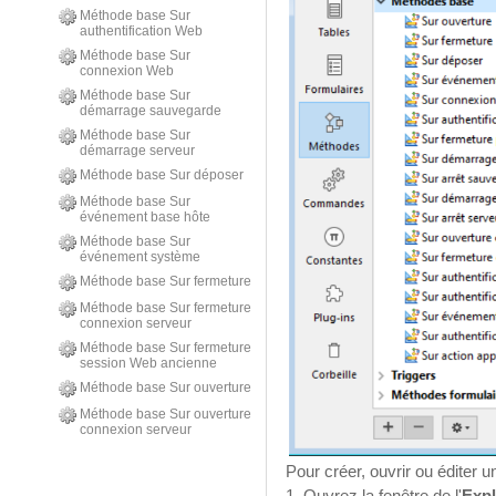
Méthode base Sur
authentification Web
Méthode base Sur
connexion Web
Méthode base Sur
démarrage sauvegarde
Méthode base Sur
démarrage serveur
Méthode base Sur déposer
Méthode base Sur
événement base hôte
Méthode base Sur
événement système
Méthode base Sur fermeture
Méthode base Sur fermeture
connexion serveur
Méthode base Sur fermeture
session Web ancienne
Méthode base Sur ouverture
Méthode base Sur ouverture
connexion serveur
Pour créer, ouvrir ou éditer 
1. Ouvrez la fenêtre de l'
Expl