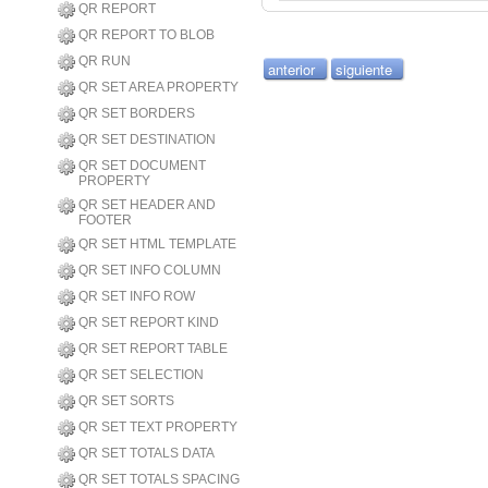
QR REPORT
QR REPORT TO BLOB
QR RUN
anterior
siguiente
QR SET AREA PROPERTY
QR SET BORDERS
QR SET DESTINATION
QR SET DOCUMENT
PROPERTY
QR SET HEADER AND
FOOTER
QR SET HTML TEMPLATE
QR SET INFO COLUMN
QR SET INFO ROW
QR SET REPORT KIND
QR SET REPORT TABLE
QR SET SELECTION
QR SET SORTS
QR SET TEXT PROPERTY
QR SET TOTALS DATA
QR SET TOTALS SPACING