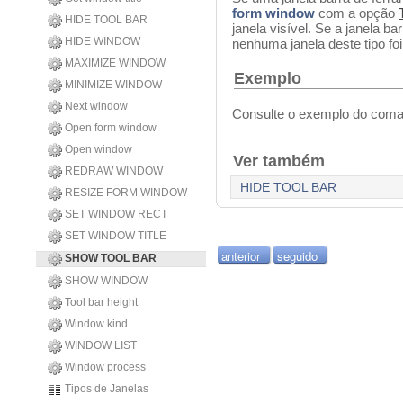
form window
com a opção
HIDE TOOL BAR
janela visível. Se a janela ba
HIDE WINDOW
nenhuma janela deste tipo fo
MAXIMIZE WINDOW
Exemplo
MINIMIZE WINDOW
Next window
Consulte o exemplo do com
Open form window
Open window
Ver também
REDRAW WINDOW
HIDE TOOL BAR
RESIZE FORM WINDOW
SET WINDOW RECT
SET WINDOW TITLE
anterior
seguido
SHOW TOOL BAR
SHOW WINDOW
Tool bar height
Window kind
WINDOW LIST
Window process
Tipos de Janelas