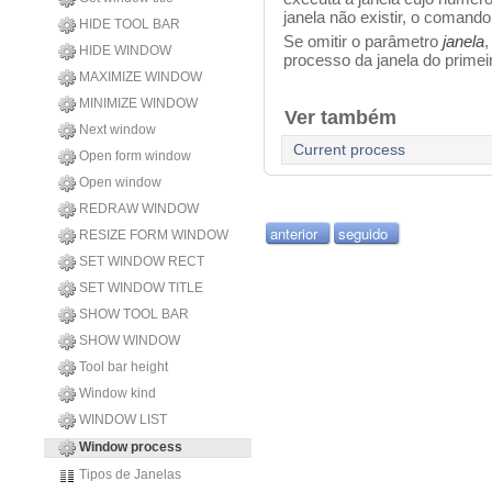
janela não existir, o comand
HIDE TOOL BAR
Se omitir o parâmetro
janela
HIDE WINDOW
processo da janela do primei
MAXIMIZE WINDOW
MINIMIZE WINDOW
Ver também
Next window
Current process
Open form window
Open window
REDRAW WINDOW
anterior
seguido
RESIZE FORM WINDOW
SET WINDOW RECT
SET WINDOW TITLE
SHOW TOOL BAR
SHOW WINDOW
Tool bar height
Window kind
WINDOW LIST
Window process
Tipos de Janelas